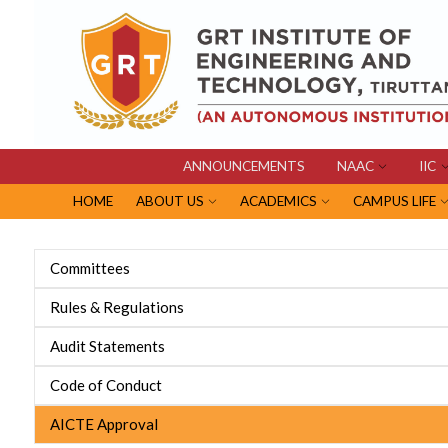
ANNOUNCEMENTS
NAAC
IIC
HOME
ABOUT US
ACADEMICS
CAMPUS LIFE
Committees
Rules & Regulations
Audit Statements
Code of Conduct
AICTE Approval