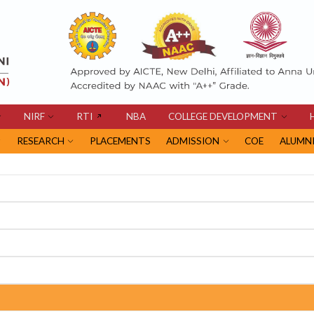
NIRF
RTI
NBA
COLLEGE DEVELOPMENT
RESEARCH
PLACEMENTS
ADMISSION
COE
ALUMN